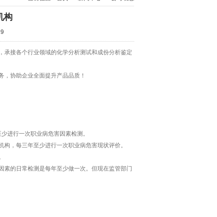
机构
29
，承接各个行业领域的化学分析测试和成份分析鉴定
务，协助企业全面提升产品品质！
至少进行一次职业病危害因素检测。
机构，每三年至少进行一次职业病危害现状评价。
。
因素的日常检测是每年至少做一次。但现在监管部门