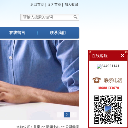
返回首页
|
设为首页
|
加入收藏
在线留言
联系我们
在线客服
18688133670
1
2
3
当前位置：
首页
>>
新闻中心
>>
公司动态