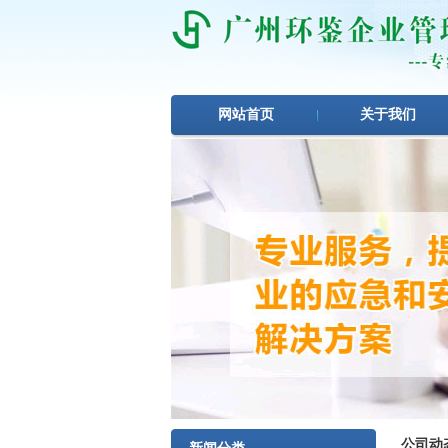
网站首页
关于我们
1
2
3
公司动